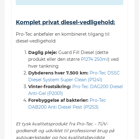
Komplet privat diesel-vedligehold:
Pro-Tec anbefaler en kombineret tilgang til
diesel-vedligehold:
Daglig pleje:
Guard Fill Diesel (dette
produkt eller den større
P1274 250ml
) ved
hver tankning
Dybderens hver 7.500 km:
Pro-Tec DSSC
Diesel System Super Clean (P1241)
Vinter-frostsikring:
Pro-Tec DAG200 Diesel
Anti-Gel (P2001)
Forebyggelse af bakterier:
Pro-Tec
DAB200 Anti Diesel Pest (P1253)
Et tysk kvalitetsprodukt fra Pro-Tec – TÜV-
godkendt og udviklet til professionel brug på
autoværksteder og hos kvalitetsbevidste