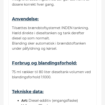
dosere korrekt hver gang.
Anvendelse:
Tilsættes brændstofsystemet INDEN tankning.
Hæld direkte i dieseltanken og tank derefter
diesel op som normalt.
Blanding sker automatisk i brændstoftanken
under påfyldning og kørsel.
Forbrug og blandingsforhold:
75 ml rækker til 80 liter dieseltank-volumen ved
blandingsforhold 1:1000.
Tekniske data:
Art:
Diesel-additiv (engangsflaske)