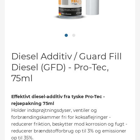
s
t
Diesel Additiv / Guard Fill
Diesel (GFD) - Pro-Tec,
75ml
Effektivt diesel-additiv fra tyske Pro-Tec -
rejsepakning 75ml
Holder indsprøjtningsdyser, ventiler og
forbrændingskammer fri for koksaflejringer -
reducerer friktion, beskytter mod korrosion og fugt -
reducerer brændstofforbrug op til 3% og emissioner
op til 35%.