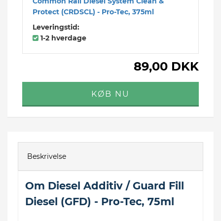
Common Rail Diesel System Clean &
Protect (CRDSCL) - Pro-Tec, 375ml
Leveringstid:
1-2 hverdage
89,00 DKK
Beskrivelse
Om Diesel Additiv / Guard Fill
Diesel (GFD) - Pro-Tec, 75ml