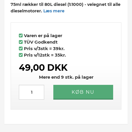
75ml rækker til 80L diesel (1:1000) - velegnet til alle
dieselmotorer.
Læs mere
Varen er på lager
TÜV Godkendt
Pris v/3stk = 39kr.
Pris v/12stk = 35kr.
49,00 DKK
Mere end 9 stk. på lager