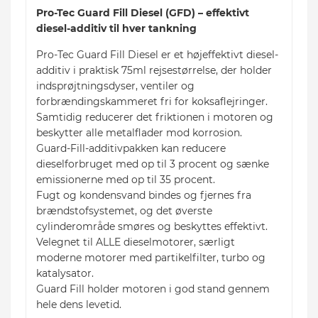
Pro-Tec Guard Fill Diesel (GFD) – effektivt
diesel-additiv til hver tankning
Pro-Tec Guard Fill Diesel er et højeffektivt diesel-
additiv i praktisk 75ml rejsestørrelse, der holder
indsprøjtningsdyser, ventiler og
forbrændingskammeret fri for koksaflejringer.
Samtidig reducerer det friktionen i motoren og
beskytter alle metalflader mod korrosion.
Guard-Fill-additivpakken kan reducere
dieselforbruget med op til 3 procent og sænke
emissionerne med op til 35 procent.
Fugt og kondensvand bindes og fjernes fra
brændstofsystemet, og det øverste
cylinderområde smøres og beskyttes effektivt.
Velegnet til ALLE dieselmotorer, særligt
moderne motorer med partikelfilter, turbo og
katalysator.
Guard Fill holder motoren i god stand gennem
hele dens levetid.