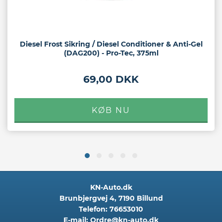
Diesel Frost Sikring / Diesel Conditioner & Anti-Gel
(DAG200) - Pro-Tec, 375ml
69,00 DKK
KN-Auto.dk
Brunbjergvej 4
,
7190
Billund
Telefon:
76653010
E-mail:
Ordre@kn-auto.dk