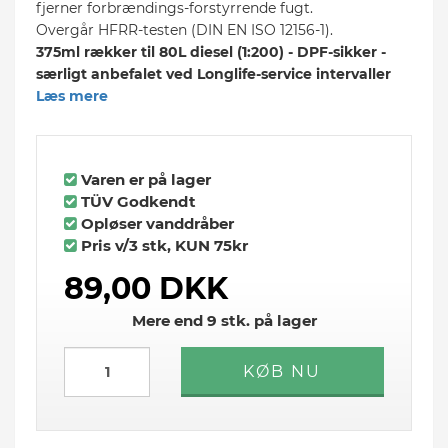
fjerner forbrændings-forstyrrende fugt.
Overgår HFRR-testen (DIN EN ISO 12156-1).
375ml rækker til 80L diesel (1:200) - DPF-sikker -
særligt anbefalet ved Longlife-service intervaller
Læs mere
Varen er på lager
TÜV Godkendt
Opløser vanddråber
Pris v/3 stk, KUN 75kr
89,00 DKK
Mere end 9 stk. på lager