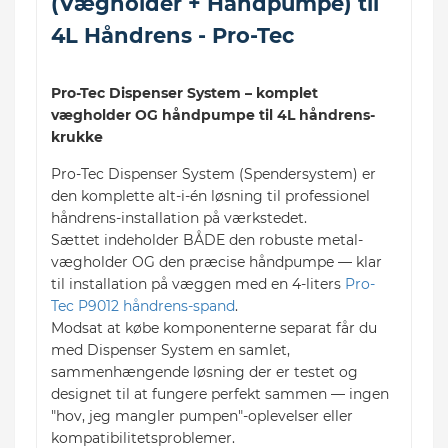
(Vægholder + Håndpumpe) til
4L Håndrens - Pro-Tec
Pro-Tec Dispenser System – komplet
vægholder OG håndpumpe til 4L håndrens-
krukke
Pro-Tec Dispenser System (Spendersystem) er
den komplette alt-i-én løsning til professionel
håndrens-installation på værkstedet.
Sættet indeholder BÅDE den robuste metal-
vægholder OG den præcise håndpumpe — klar
til installation på væggen med en 4-liters
Pro-
Tec P9012 håndrens-spand
.
Modsat at købe komponenterne separat får du
med Dispenser System en samlet,
sammenhængende løsning der er testet og
designet til at fungere perfekt sammen — ingen
"hov, jeg mangler pumpen"-oplevelser eller
kompatibilitetsproblemer.