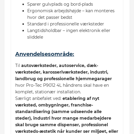
Sparer gulvplads og bord-plads
Ergonomisk arbejdshøjde – kan monteres
hvor det passer bedst
Standard i professionelle værksteder
Langtidsholdbar – ingen elektronik eller
sliddele
Anvendelsesområde:
Til
autoværksteder, autoservice, dæk-
værksteder, karosseriværksteder, industri,
landbrug og professionelle hjemmegarager
hvor Pro-Tec P9012 4L håndrens skal have en
komplet, stationær installation.
Særligt anbefalet ved:
etablering af nyt
værksted, ombygninger, franchise-
standardisering (samme udseende alle
steder), industri hvor mange medarbejdere
skal bruge samme dispenser, professionel
værksteds-æstetik når kunder ser miljøet, eller