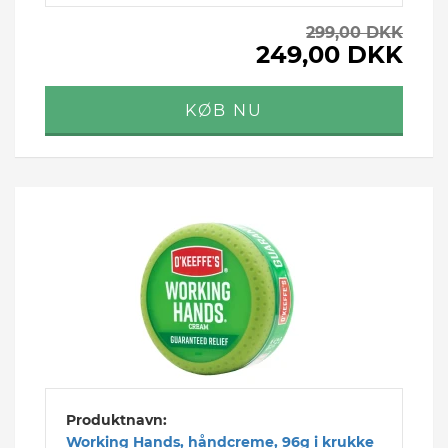
299,00 DKK
249,00 DKK
Produktnavn:
Working Hands, håndcreme, 96g i krukke