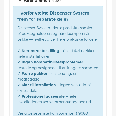
Varenummer:
19062
Hvorfor vælge Dispenser System
frem for separate dele?
Dispenser System (dette produkt) samler
både vægholderen og håndpumpen i én
pakke — hvilket giver flere praktiske fordele:
✓ Nemmere bestilling
– én artikel dækker
hele installationen
✓ Ingen kompatibilitetsproblemer
–
testede og designede til at fungere sammen
✓ Færre pakker
– én sending, én
modtagelse
✓ Klar til installation
– ingen ventetid på
ekstra dele
✓ Professionel udseende
– hele
installationen ser sammenhængende ud
Vælg de separate komponenter (19060