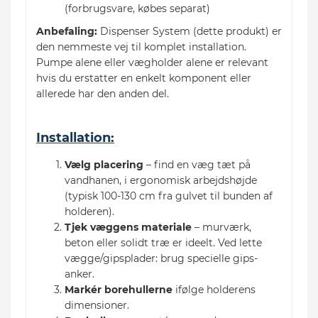
(forbrugsvare, købes separat)
Anbefaling:
Dispenser System (dette produkt) er
den nemmeste vej til komplet installation.
Pumpe alene eller vægholder alene er relevant
hvis du erstatter en enkelt komponent eller
allerede har den anden del.
Installation:
Vælg placering
– find en væg tæt på
vandhanen, i ergonomisk arbejdshøjde
(typisk 100-130 cm fra gulvet til bunden af
holderen).
Tjek væggens materiale
– murværk,
beton eller solidt træ er ideelt. Ved lette
vægge/gipsplader: brug specielle gips-
anker.
Markér borehullerne
ifølge holderens
dimensioner.