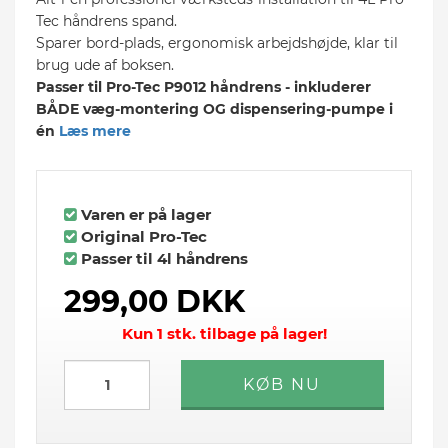
Tec håndrens spand.
Sparer bord-plads, ergonomisk arbejdshøjde, klar til
brug ude af boksen.
Passer til Pro-Tec P9012 håndrens - inkluderer
BÅDE væg-montering OG dispensering-pumpe i
én
Læs mere
Varen er på lager
Original Pro-Tec
Passer til 4l håndrens
299,00 DKK
Kun 1 stk. tilbage på lager!