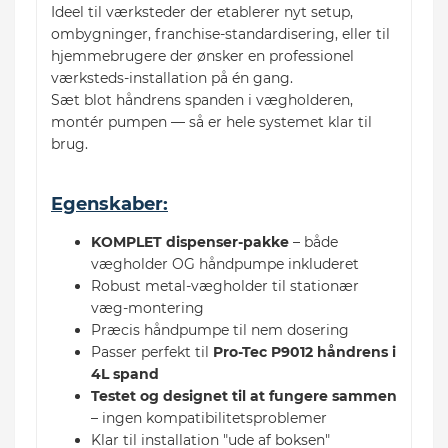
Ideel til værksteder der etablerer nyt setup,
ombygninger, franchise-standardisering, eller til
hjemmebrugere der ønsker en professionel
værksteds-installation på én gang.
Sæt blot håndrens spanden i vægholderen,
montér pumpen — så er hele systemet klar til
brug.
Egenskaber:
KOMPLET dispenser-pakke
– både
vægholder OG håndpumpe inkluderet
Robust metal-vægholder til stationær
væg-montering
Præcis håndpumpe til nem dosering
Passer perfekt til
Pro-Tec P9012 håndrens i
4L spand
Testet og designet til at fungere sammen
– ingen kompatibilitetsproblemer
Klar til installation "ude af boksen"