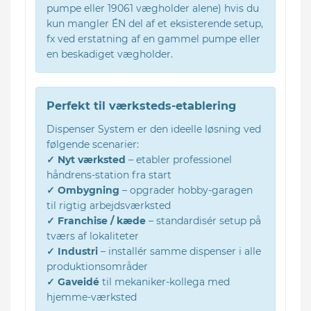
pumpe eller 19061 vægholder alene) hvis du
kun mangler ÉN del af et eksisterende setup,
fx ved erstatning af en gammel pumpe eller
en beskadiget vægholder.
Perfekt til værksteds-etablering
Dispenser System er den ideelle løsning ved
følgende scenarier:
✓ Nyt værksted
– etabler professionel
håndrens-station fra start
✓ Ombygning
– opgrader hobby-garagen
til rigtig arbejdsværksted
✓ Franchise / kæde
– standardisér setup på
tværs af lokaliteter
✓ Industri
– installér samme dispenser i alle
produktionsområder
✓ Gaveidé
til mekaniker-kollega med
hjemme-værksted